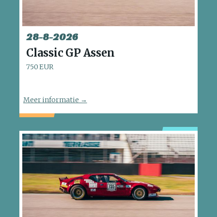
28
-
8
-
2026
Classic GP Assen
750 EUR
Meer informatie →