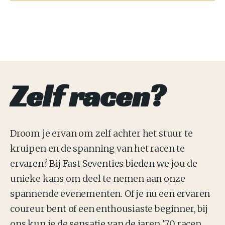
Zelf racen?
Droom je ervan om zelf achter het stuur te
kruipen en de spanning van het racen te
ervaren? Bij Fast Seventies bieden we jou de
unieke kans om deel te nemen aan onze
spannende evenementen. Of je nu een ervaren
coureur bent of een enthousiaste beginner, bij
ons kun je de sensatie van de jaren '70 racen