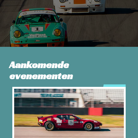
Aankomende
evenementen