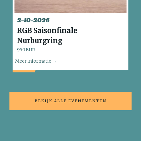
2
-
10
-
2026
RGB Saisonfinale
Nurburgring
950 EUR
Meer informatie →
BEKIJK ALLE EVENEMENTEN