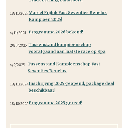
Track Evening Zandvoort!
Marcel Frijlnk Fast Seventies Benelux
18/11/2025
Kampioen 2025!
Programma 2026 bekend!
4/11/2025
Tussenstand kampioenschap
29/9/2025
voorafgaand aan laatste race op Spa
Tussenstand Kampioenschap Fast
4/9/2025
Seventies Benelux
Inschrijving 2025 geopend, package deal
18/11/2024
beschikbaar!
Programma 2025 gereed!
18/10/2024