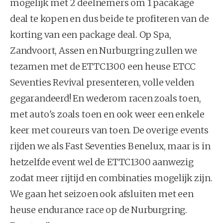
mogelijk met 2 deelnemers om 1 pacakage
deal te kopen en dus beide te profiteren van de
korting van een package deal. Op Spa,
Zandvoort, Assen en Nurburgring zullen we
tezamen met de ETTC1300 een heuse ETCC
Seventies Revival presenteren, volle velden
gegarandeerd! En wederom racen zoals toen,
met auto's zoals toen en ook weer een enkele
keer met coureurs van toen. De overige events
rijden we als Fast Seventies Benelux, maar is in
hetzelfde event wel de ETTC1300 aanwezig
zodat meer rijtijd en combinaties mogelijk zijn.
We gaan het seizoen ook afsluiten met een
heuse endurance race op de Nurburgring.