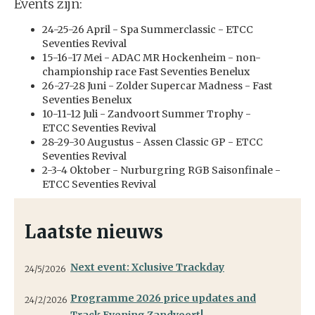
Events zijn:
24-25-26 April - Spa Summerclassic - ETCC
Seventies Revival
15-16-17 Mei - ADAC MR Hockenheim - non-
championship race Fast Seventies Benelux
26-27-28 Juni - Zolder Supercar Madness - Fast
Seventies Benelux
10-11-12 Juli - Zandvoort Summer Trophy -
ETCC Seventies Revival
28-29-30 Augustus - Assen Classic GP - ETCC
Seventies Revival
2-3-4 Oktober - Nurburgring RGB Saisonfinale -
ETCC Seventies Revival
Laatste nieuws
Next event: Xclusive Trackday
24/5/2026
Programme 2026 price updates and
24/2/2026