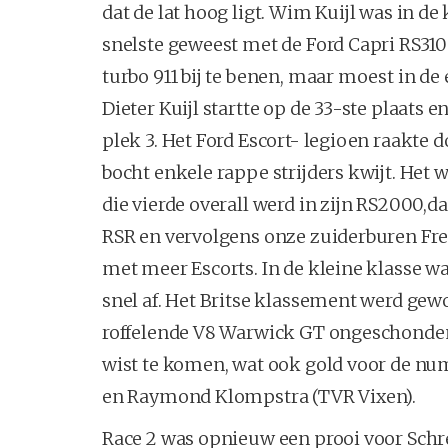
dat de lat hoog ligt. Wim Kuijl was in de
snelste geweest met de Ford Capri RS3100
turbo 911 bij te benen, maar moest in de
Dieter Kuijl startte op de 33-ste plaats 
plek 3. Het Ford Escort- legioen raakte 
bocht enkele rappe strijders kwijt. Het
die vierde overall werd in zijn RS2000,
RSR en vervolgens onze zuiderburen Fre
met meer Escorts. In de kleine klasse w
snel af. Het Britse klassement werd gew
roffelende V8 Warwick GT ongeschonden e
wist te komen, wat ook gold voor de n
en Raymond Klompstra (TVR Vixen).
Race 2 was opnieuw een prooi voor Schre