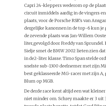
Capri 24-kleppers wederom op de plaat
circuit inmiddels aardig in de vingers e
plaats, voor de Porsche RSR’s van Ansg
dergelijke kanonnen in de top-6 kun je 
de zevende plaats was Jan-Willem Oost
liter,gevolgd door Freddy van Sprundel.
Sielje smet de BMW 2002 lieten zien dat 
in de2-liter klasse. Timo Span stelde or
snelste sub-1300 deelnemer met zijn M
best geklasseerde MG-racer met zijn A,
Blum op MGB.
De derde race kent altijd een wat kleiner
niet minder om. Schrey maakte er 3 uit 