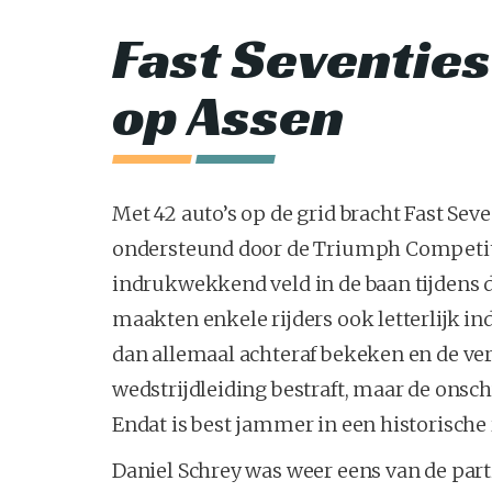
Fast Seventie
op Assen
Met 42 auto’s op de grid bracht Fast Se
ondersteund door de Triumph Competit
indrukwekkend veld in de baan tijdens d
maakten enkele rijders ook letterlijk i
dan allemaal achteraf bekeken en de ve
wedstrijdleiding bestraft, maar de onsc
Endat is best jammer in een historische
Daniel Schrey was weer eens van de part