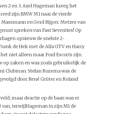
sen 2 en 3. Axel Hageman kreeg het
n reed zijn BMW M1 naar de vierde
ar Massmann en Gerd Rijper. Metzes van
gerust spreken van Fast Seventies! Op
erhagen opnieuw de snelste 2-
 Frank de Hek met de Alfa GTV en Harry
het niet alleen maar Ford Escorts zijn
de op zaken en was zoals gebruikelijk de
ini Clubman. Stefan Rozema was de
 gevolgd door René Grüter en Roland
 veld, maar deactie op de baan was er
3 van, terwijlHageman in zijn M1 de