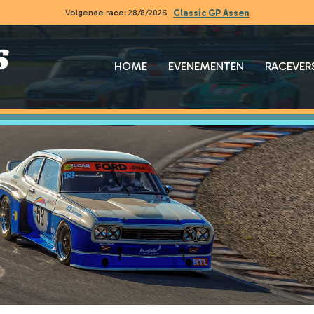
Volgende race:
28/8/2026
Classic GP Assen
HOME
EVENEMENTEN
RACEVER