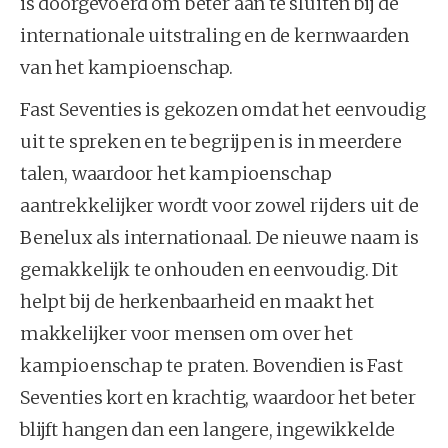
is doorgevoerd om beter aan te sluiten bij de
internationale uitstraling en de kernwaarden
van het kampioenschap.
Fast Seventies is gekozen omdat het eenvoudig
uit te spreken en te begrijpen is in meerdere
talen, waardoor het kampioenschap
aantrekkelijker wordt voor zowel rijders uit de
Benelux als internationaal. De nieuwe naam is
gemakkelijk te onhouden en eenvoudig. Dit
helpt bij de herkenbaarheid en maakt het
makkelijker voor mensen om over het
kampioenschap te praten. Bovendien is Fast
Seventies kort en krachtig, waardoor het beter
blijft hangen dan een langere, ingewikkelde