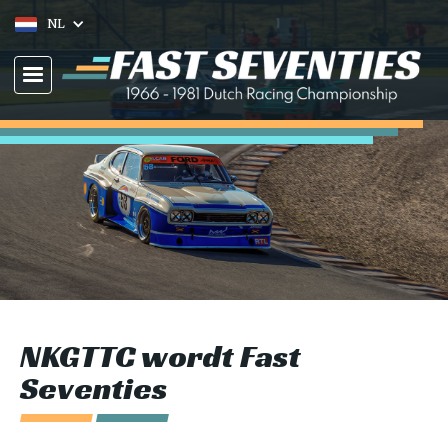
NL
NKGTTC wordt Fast
Seventies