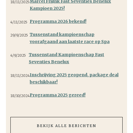
Marcel Frijlnk Fast Seventies Benelux
18/11/2025
Kampioen 2025!
Programma 2026 bekend!
4/11/2025
Tussenstand kampioenschap
29/9/2025
voorafgaand aan laatste race op Spa
Tussenstand Kampioenschap Fast
4/9/2025
Seventies Benelux
Inschrijving 2025 geopend, package deal
18/11/2024
beschikbaar!
Programma 2025 gereed!
18/10/2024
BEKIJK ALLE BERICHTEN